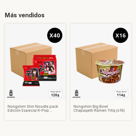
Más vendidos
Nongshim Shin Noodle pack
Nongshim Big Bowl
Edición Especial K-Pop
Chapagetti Ramen 114g (x16)
(AESPA) 120g (x40)