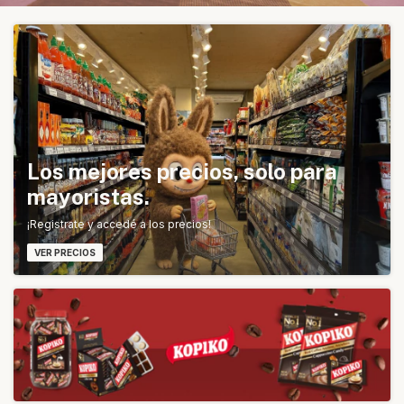
Los mejores precios, solo para
mayoristas.
¡Registrate y accedé a los precios!
VER PRECIOS