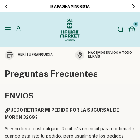
IR A PAGINA MINORISTA
0
HACEMOS ENVÍOS A TODO
ABRÍ TU FRANQUICIA
EL PAÍS
Preguntas Frecuentes
ENVIOS
¿PUEDO RETIRAR MI PEDIDO POR LA SUCURSAL DE
MORON 3269?
Sí, y no tiene costo alguno. Recibirás un email para confirmarte
cuando está listo tu pedido, pero usualmente los pedidos