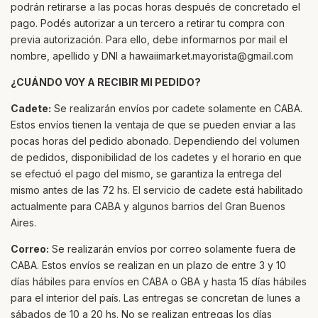
podrán retirarse a las pocas horas después de concretado el
pago. Podés autorizar a un tercero a retirar tu compra con
previa autorización. Para ello, debe informarnos por mail el
nombre, apellido y DNI a
hawaiimarket.mayorista@gmail.com
¿CUÁNDO VOY A RECIBIR MI PEDIDO?
Cadete:
Se realizarán envíos por cadete solamente en CABA.
Estos envíos tienen la ventaja de que se pueden enviar a las
pocas horas del pedido abonado. Dependiendo del volumen
de pedidos, disponibilidad de los cadetes y el horario en que
se efectuó el pago del mismo, se garantiza la entrega del
mismo antes de las 72 hs. El servicio de cadete está habilitado
actualmente para CABA y algunos barrios del Gran Buenos
Aires.
Correo:
Se realizarán envíos por correo solamente fuera de
CABA. Estos envíos se realizan en un plazo de entre 3 y 10
días hábiles para envíos en CABA o GBA y hasta 15 días hábiles
para el interior del país. Las entregas se concretan de lunes a
sábados de 10 a 20 hs. No se realizan entregas los días