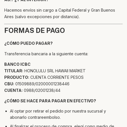
Hacemos envíos sin cargo a Capital Federal y Gran Buenos
Aires (salvo excepciones por distancia).
FORMAS DE PAGO
¿CÓMO PUEDO PAGAR?
Transferencia bancaria a la siguiente cuenta:
BANCO ICBC
TITULAR:
HONOLULU SRL HAWAII MARKET
PRODUCTO:
CUENTA CORRIENTE PESOS
CBU:
01509889/02000001238446
CUENTA:
0988/02001238/44
¿CÓMO SE HACE PARA PAGAR EN EFECTIVO?
Al optar por retirar el pedido por nuestra sucursal y
abonarlo contrareembolso.
Al finalizar el proceso de compra, elegí como medio de