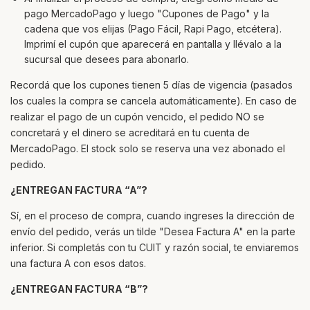
pago MercadoPago y luego "Cupones de Pago" y la
cadena que vos elijas (Pago Fácil, Rapi Pago, etcétera).
Imprimí el cupón que aparecerá en pantalla y llévalo a la
sucursal que desees para abonarlo.
Recordá que los cupones tienen 5 días de vigencia (pasados
los cuales la compra se cancela automáticamente). En caso de
realizar el pago de un cupón vencido, el pedido NO se
concretará y el dinero se acreditará en tu cuenta de
MercadoPago. El stock solo se reserva una vez abonado el
pedido.
¿ENTREGAN FACTURA “A”?
Sí, en el proceso de compra, cuando ingreses la dirección de
envío del pedido, verás un tilde "Desea Factura A" en la parte
inferior. Si completás con tu CUIT y razón social, te enviaremos
una factura A con esos datos.
¿ENTREGAN FACTURA “B”?