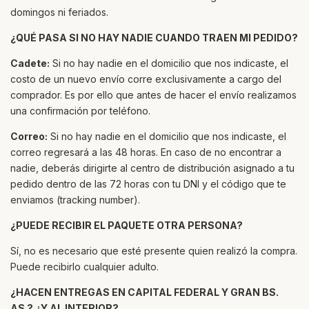
domingos ni feriados.
¿QUÉ PASA SI NO HAY NADIE CUANDO TRAEN MI PEDIDO?
Cadete:
Si no hay nadie en el domicilio que nos indicaste, el
costo de un nuevo envío corre exclusivamente a cargo del
comprador. Es por ello que antes de hacer el envío realizamos
una confirmación por teléfono.
Correo:
Si no hay nadie en el domicilio que nos indicaste, el
correo regresará a las 48 horas. En caso de no encontrar a
nadie, deberás dirigirte al centro de distribución asignado a tu
pedido dentro de las 72 horas con tu DNI y el código que te
enviamos (tracking number).
¿PUEDE RECIBIR EL PAQUETE OTRA PERSONA?
Sí, no es necesario que esté presente quien realizó la compra.
Puede recibirlo cualquier adulto.
¿HACEN ENTREGAS EN CAPITAL FEDERAL Y GRAN BS.
AS.? ¿Y AL INTERIOR?