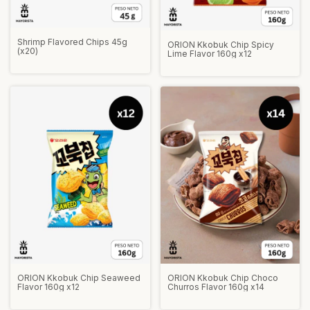
Shrimp Flavored Chips 45g
ORION Kkobuk Chip Spicy
(x20)
Lime Flavor 160g x12
ORION Kkobuk Chip Seaweed
ORION Kkobuk Chip Choco
Flavor 160g x12
Churros Flavor 160g x14