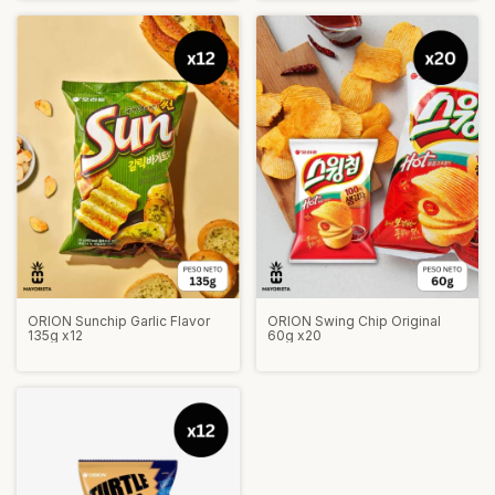
ORION Sunchip Garlic Flavor
ORION Swing Chip Original
135g x12
60g x20