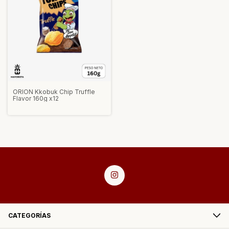
ORION Kkobuk Chip Truffle
Flavor 160g x12
CATEGORÍAS