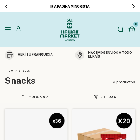
IR A PAGINA MINORISTA
0
HACEMOS ENVÍOS A TODO
ABRÍ TU FRANQUICIA
EL PAÍS
Inicio
>
Snacks
Snacks
9 productos
ORDENAR
FILTRAR