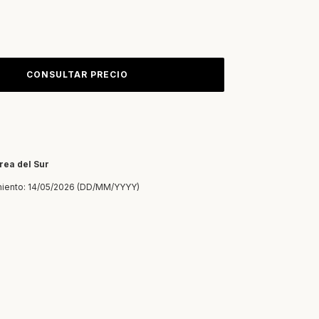
rea del Sur
iento: 14/05/2026 (DD/MM/YYYY)