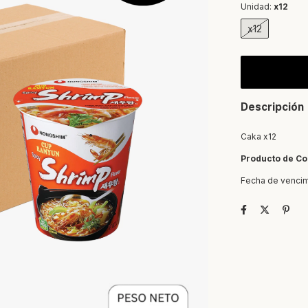
Unidad:
x12
x12
Descripción
Caka x12
Producto de Co
Fecha de vencim