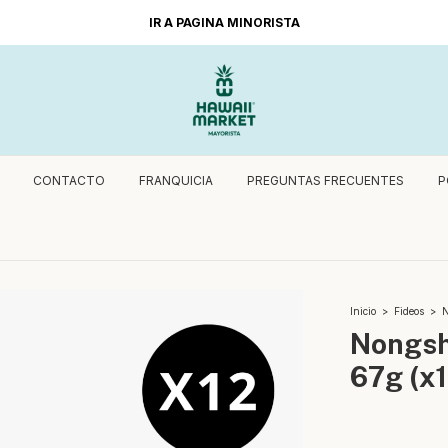
IR A PAGINA MINORISTA
CONTACTO
FRANQUICIA
PREGUNTAS FRECUENTES
P
Inicio
>
Fideos
>
N
Nongsh
67g (x1