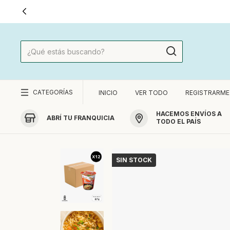
CATEGORÍAS
INICIO
VER TODO
REGISTRARME
HACEMOS ENVÍOS A
ABRÍ TU FRANQUICIA
TODO EL PAÍS
SIN STOCK