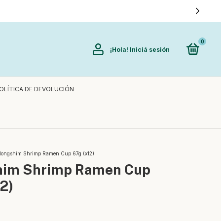
0
¡Hola!
Iniciá sesión
OLÍTICA DE DEVOLUCIÓN
ongshim Shrimp Ramen Cup 67g (x12)
im Shrimp Ramen Cup
2)