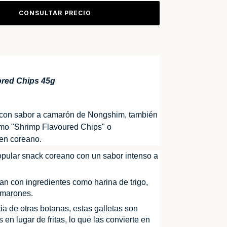
ored Chips 45g
s con sabor a camarón de Nongshim, también
mo "Shrimp Flavoured Chips" o
en coreano.
pular snack coreano con un sabor intenso a
an con ingredientes como harina de trigo,
amarones.
ia de otras botanas, estas galletas son
en lugar de fritas, lo que las convierte en