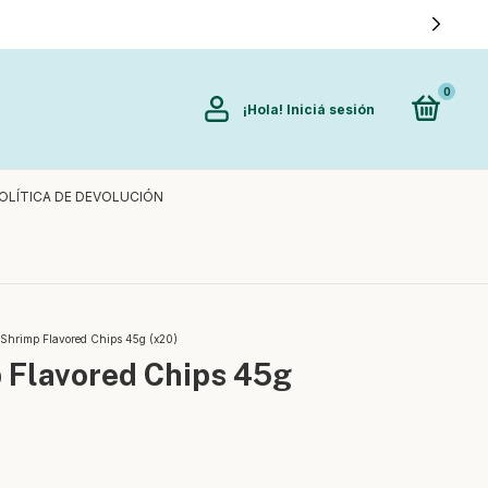
0
¡Hola!
Iniciá sesión
OLÍTICA DE DEVOLUCIÓN
Shrimp Flavored Chips 45g (x20)
 Flavored Chips 45g