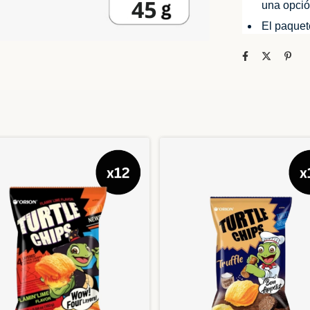
una opció
El paquet