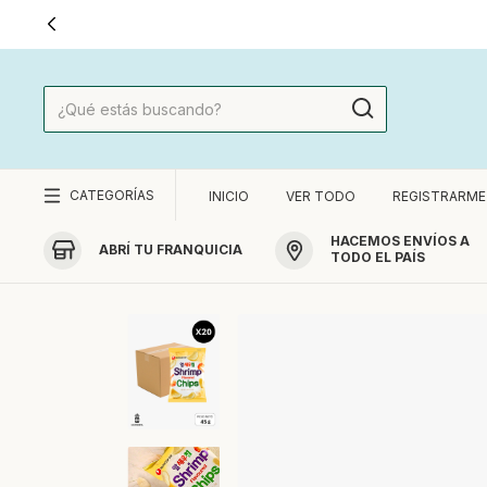
CATEGORÍAS
INICIO
VER TODO
REGISTRARME
HACEMOS ENVÍOS A
ABRÍ TU FRANQUICIA
TODO EL PAÍS