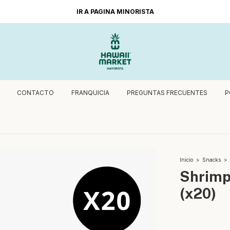
IR A PAGINA MINORISTA
CONTACTO
FRANQUICIA
PREGUNTAS FRECUENTES
P
Inicio
>
Snacks
>
Shrimp
(x20)