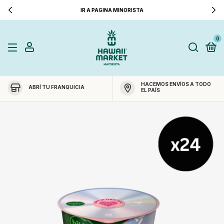
IR A PAGINA MINORISTA
0
HACEMOS ENVÍOS A TODO
ABRÍ TU FRANQUICIA
EL PAÍS