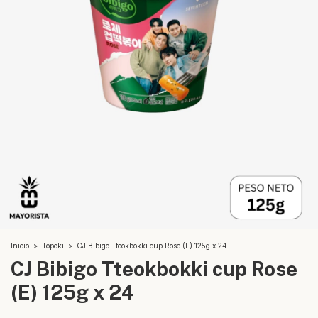
Inicio
>
Topoki
>
CJ Bibigo Tteokbokki cup Rose (E) 125g x 24
CJ Bibigo Tteokbokki cup Rose
(E) 125g x 24