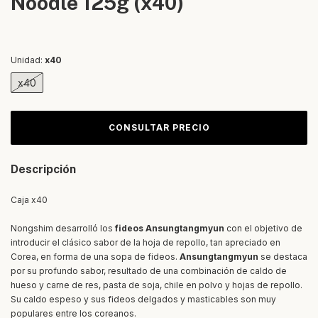
Noodle 125g (x40)
Unidad:
x40
x40
Descripción
Caja x40
Nongshim desarrolló los
fideos Ansungtangmyun
con el objetivo de
introducir el clásico sabor de la hoja de repollo, tan apreciado en
Corea, en forma de una sopa de fideos.
Ansungtangmyun
se destaca
por su profundo sabor, resultado de una combinación de caldo de
hueso y carne de res, pasta de soja, chile en polvo y hojas de repollo.
Su caldo espeso y sus fideos delgados y masticables son muy
populares entre los coreanos.