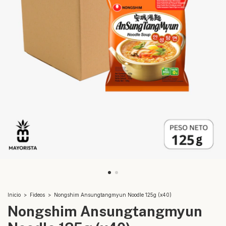
Inicio
>
Fideos
>
Nongshim Ansungtangmyun Noodle 125g (x40)
Nongshim Ansungtangmyun