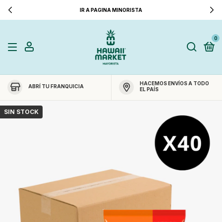
IR A PAGINA MINORISTA
0
HACEMOS ENVÍOS A TODO
ABRÍ TU FRANQUICIA
EL PAÍS
SIN STOCK