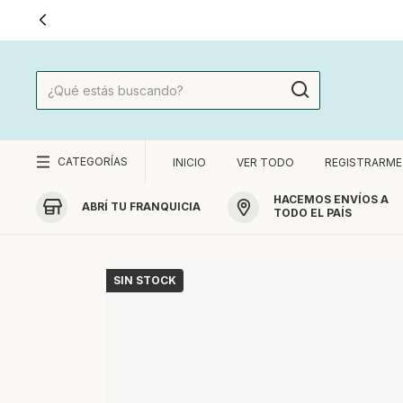
IR A PAGINA MINORIST
CATEGORÍAS
INICIO
VER TODO
REGISTRARME
HACEMOS ENVÍOS A
ABRÍ TU FRANQUICIA
TODO EL PAÍS
SIN STOCK