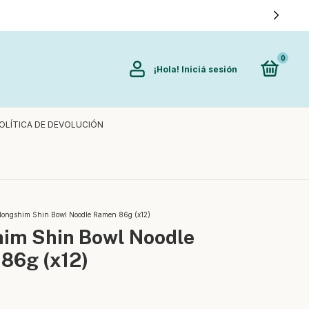
0
¡Hola!
Iniciá sesión
OLÍTICA DE DEVOLUCIÓN
ongshim Shin Bowl Noodle Ramen 86g (x12)
im Shin Bowl Noodle
86g (x12)