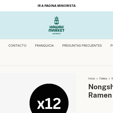
A
CONTACTO
FRANQUICIA
PREGUNTAS FRECUENTES
P
Inicio
>
Fideos
>
N
Nongsh
Ramen 