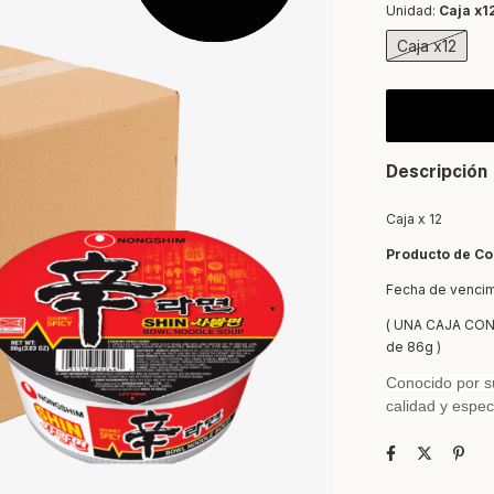
Unidad:
Caja x1
Caja x12
Descripción
Caja x 12
Producto de Co
Fecha de venci
( UNA CAJA CON
de 86g )
Conocido por su
calidad y espec