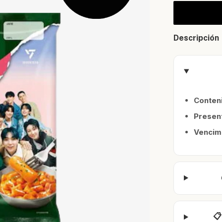
Descripción
Conteni
Presen
Vencim
📋